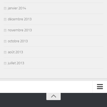
janvier 2014
décembre 2013
novembre 2013
octobre 2013
août 2013
juillet 2013
se connecter