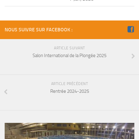
Agenda
Les Palmes du Lac
Résultats Compétitions
NOUS SUIVRE SUR FACEBOOK :
MATERIEL
ARTICLE SUIVANT
Section Matériel
Salon International de la Plongée 2025
Occasions
ARTICLE PRÉCÉDENT
Rentrée 2024-2025