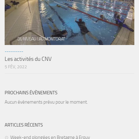
----------
Les activités du CNV
5 FÉV, 2022
PROCHAINS ÉVÈNEMENTS
Aucun évènements prévu pour le moment.
ARTICLES RÉCENTS
Week-end plongées en Bretagne à Erquy