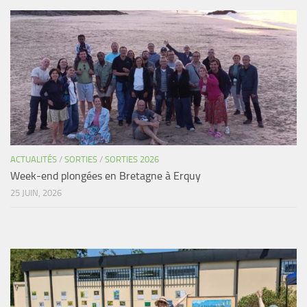
ACTUALITÉS
/
SORTIES
/
SORTIES 2026
Week-end plongées en Bretagne à Erquy
25 JUIN, 2026