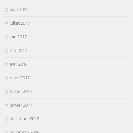
août 2017
juillet 2017
juin 2017
mai 2017
avril 2017
mars 2017
février 2017
janvier 2017
décembre 2016
novembre 2016