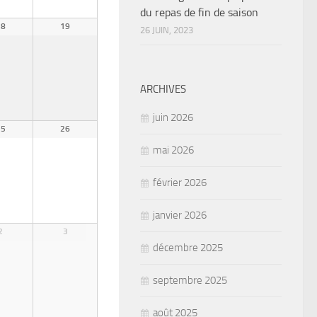
du repas de fin de saison
18
19
26 JUIN, 2023
ARCHIVES
juin 2026
25
26
mai 2026
février 2026
janvier 2026
2
3
décembre 2025
septembre 2025
août 2025