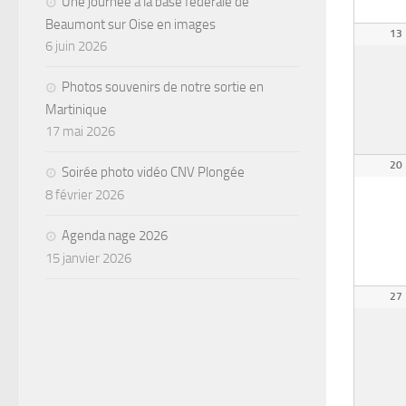
Une journée à la base fédérale de
Beaumont sur Oise en images
13
6 juin 2026
Photos souvenirs de notre sortie en
Martinique
17 mai 2026
20
Soirée photo vidéo CNV Plongée
8 février 2026
Agenda nage 2026
15 janvier 2026
27