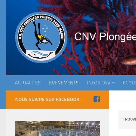
ACTUALITES
EVENEMENTS
INFOS CNV
ECOL
NOUS SUIVRE SUR FACEBOOK :
TROUV