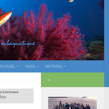
IOVISUEL
NAGE
MATERIEL
+
S D’AFFICHAGE
ois