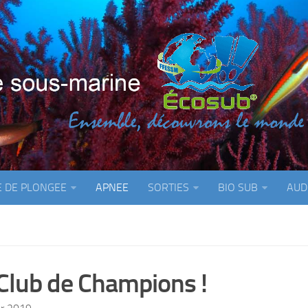
E DE PLONGEE
APNEE
SORTIES
BIO SUB
AUD
Club de Champions !