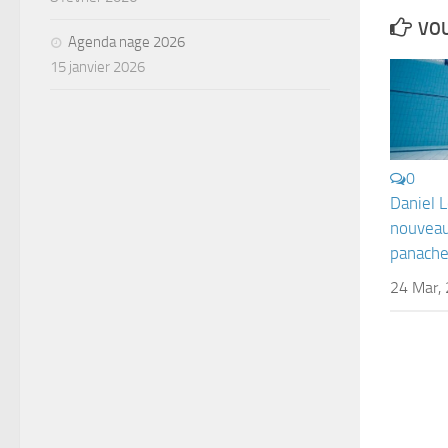
VOU
Agenda nage 2026
15 janvier 2026
0
Daniel 
nouveau
panach
24 Mar,