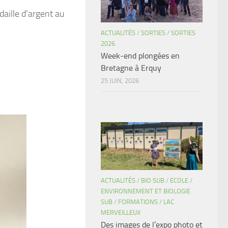
aille d’argent au
ACTUALITÉS
/
SORTIES
/
SORTIES
2026
Week-end plongées en
Bretagne à Erquy
25 JUIN, 2026
ACTUALITÉS
/
BIO SUB
/
ECOLE
/
ENVIRONNEMENT ET BIOLOGIE
SUB
/
FORMATIONS
/
LAC
MERVEILLEUX
Des images de l’expo photo et