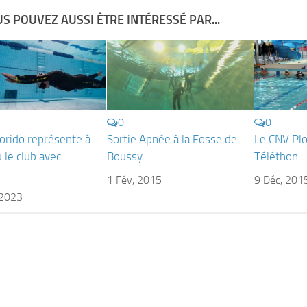
S POUVEZ AUSSI ÊTRE INTÉRESSÉ PAR...
0
0
Lorido représente à
Sortie Apnée à la Fosse de
Le CNV Pl
 le club avec
Boussy
Téléthon
e
1 Fév, 2015
9 Déc, 201
 2023