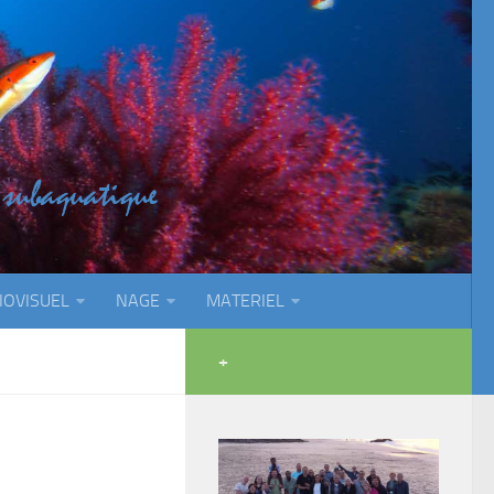
IOVISUEL
NAGE
MATERIEL
+