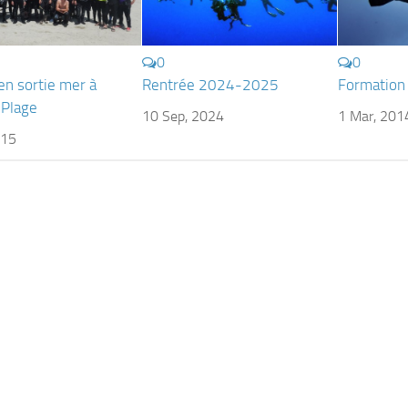
0
0
en sortie mer à
Rentrée 2024-2025
Formation
Plage
10 Sep, 2024
1 Mar, 201
015