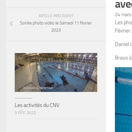
ave
24 mars
ARTICLE PRÉCÉDENT
Les pho
Soirée photo vidéo le Samedi 11 février
2023
Février
Daniel 
Bravo à 
----------
Les activités du CNV
5 FÉV, 2022