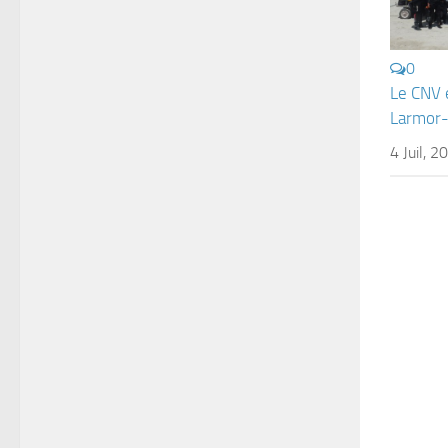
0
Le CNV 
Larmor-
4 Juil, 2