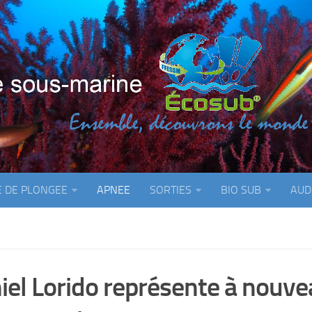
E DE PLONGEE
APNEE
SORTIES
BIO SUB
AUD
iel Lorido représente à nouvea