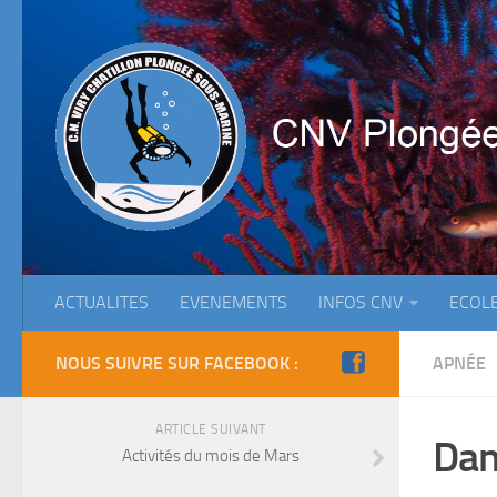
ACTUALITES
EVENEMENTS
INFOS CNV
ECOL
NOUS SUIVRE SUR FACEBOOK :
APNÉE
ARTICLE SUIVANT
Dan
Activités du mois de Mars