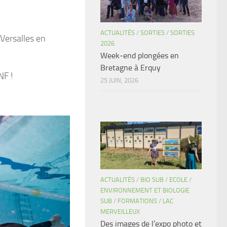
ACTUALITÉS
/
SORTIES
/
SORTIES
 Versalles en
2026
Week-end plongées en
Bretagne à Erquy
NF !
25 JUIN, 2026
ACTUALITÉS
/
BIO SUB
/
ECOLE
/
ENVIRONNEMENT ET BIOLOGIE
SUB
/
FORMATIONS
/
LAC
MERVEILLEUX
Des images de l’expo photo et