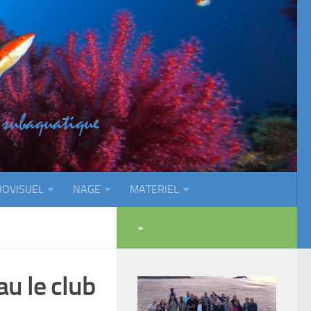
IOVISUEL
NAGE
MATERIEL
+
u le club