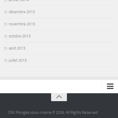
décembre 2013
novembre 2013
octobre 2013
août 2013
juillet 2013
se connecter
CNV Plongée sous-marine © 2026. All Rights Reserved.