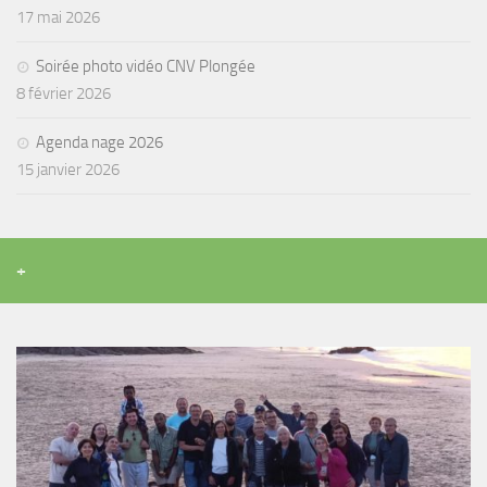
17 mai 2026
Soirée photo vidéo CNV Plongée
8 février 2026
Agenda nage 2026
15 janvier 2026
+