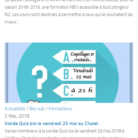
saison 2018-2019, une formation NB1 accessible à tout plongeur
Agenda
N2. Les cours sont destinés à permettre à ceux qui le souhaitent de
Les Palmes du Lac
mieux...
Résultats Compétitions
MATERIEL
Section Matériel
Occasions
Actualités
/
Bio sub
/
Formations
2 Mai, 2018
Soirée Quiz bio le vendredi 25 mai au Chalet
Venez nombreux à la soirée Quiz bio le vendredi 25 mai 2018 à