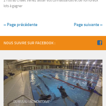
21:00 au Chalet Venez tester vos connaissances et de nombreux
lots à gagner
« Page précédente
Page suivante »
NOUS SUIVRE SUR FACEBOOK :