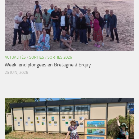
ACTUALITÉS
/
SORTIES
/
SORTIES 2026
Week-end plongées en Bretagne à Erquy
25 JUIN, 2026