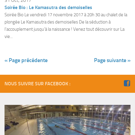
31 Oct, 2017
Soirée Bio : Le Kamasutra des demoiselles
Soirée Bio Le vendredi 17 novembre 2017 à 20h 30 au chalet de la
plongée Le Kamasutra des demoiselles De la séduction à
l’accouplement jusqu’à la naissance ! Venez tout découvrir sur La
vie...
« Page précédente
Page suivante »
NOUS SUIVRE SUR FACEBOOK :