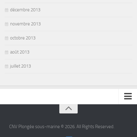
décembre 2013
novembre 2013
octobre 2013
août 2013
juillet 2013
se connecter
CNV Plongée sous-marine © 2026. All Rights Reserved.