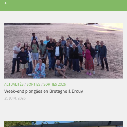
+
ACTUALITÉS
/
SORTIES
/
SORTIES 2026
Week-end plongées en Bretagne à Erquy
25 JUIN, 2026