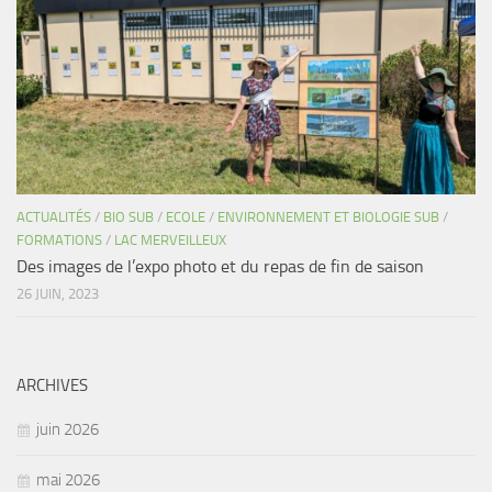
ACTUALITÉS
/
BIO SUB
/
ECOLE
/
ENVIRONNEMENT ET BIOLOGIE SUB
/
FORMATIONS
/
LAC MERVEILLEUX
Des images de l’expo photo et du repas de fin de saison
26 JUIN, 2023
ARCHIVES
juin 2026
mai 2026