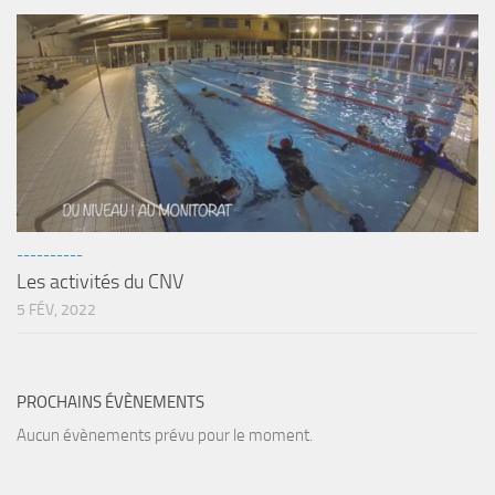
Agenda
Les Palmes du Lac
Résultats Compétitions
MATERIEL
Section Matériel
Occasions
----------
Les activités du CNV
5 FÉV, 2022
PROCHAINS ÉVÈNEMENTS
Aucun évènements prévu pour le moment.