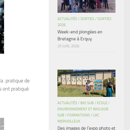
ACTUALITÉS
/
SORTIES
/
SORTIES
2026
Week-end plongées en
Bretagne à Erquy
25 JUIN, 2026
la pratique de
s ont pratiqué
ACTUALITÉS
/
BIO SUB
/
ECOLE
/
ENVIRONNEMENT ET BIOLOGIE
SUB
/
FORMATIONS
/
LAC
MERVEILLEUX
Des images de l’expo photo et