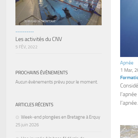
----------
Les activités du CNV
5 FÉV, 2022
Apnée
1 Mar, 
PROCHAINS ÉVÈNEMENTS
Formati
Aucun évènements prévu pour le moment.
Considé
l’apnée 
l’apnée
ARTICLES RÉCENTS
Week-end plongées en Bretagne à Erquy
25 juin 2026