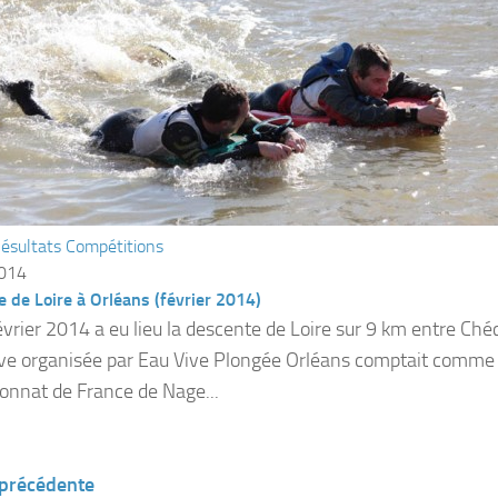
ésultats Compétitions
2014
 de Loire à Orléans (février 2014)
évrier 2014 a eu lieu la descente de Loire sur 9 km entre Ché
ve organisée par Eau Vive Plongée Orléans comptait comme s
nnat de France de Nage...
 précédente