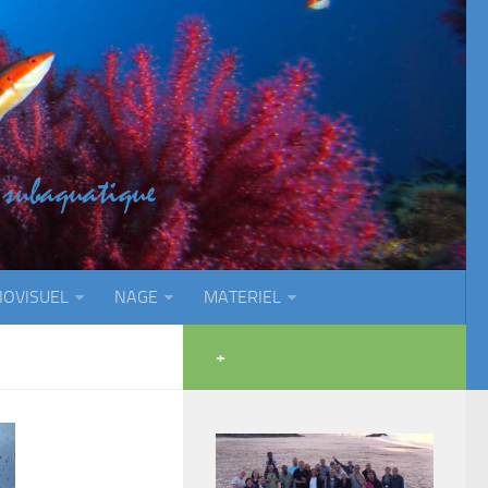
IOVISUEL
NAGE
MATERIEL
+