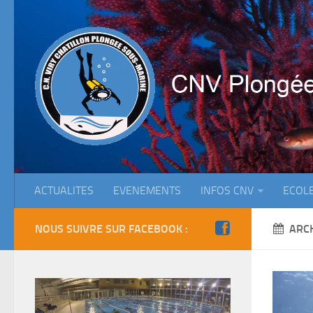
ACTUALITES
EVENEMENTS
INFOS CNV
ECOL
NOUS SUIVRE SUR FACEBOOK :
ARC