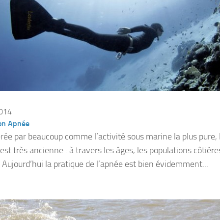
2014
on Apnée
rée par beaucoup comme l’activité sous marine la plus pure, 
est très ancienne : à travers les âges, les populations côtière
. Aujourd’hui la pratique de l’apnée est bien évidemment...