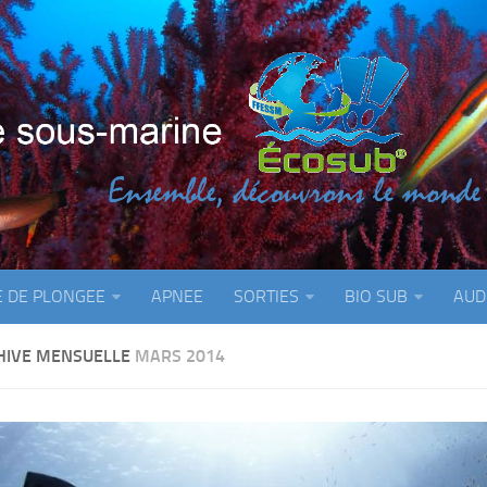
E DE PLONGEE
APNEE
SORTIES
BIO SUB
AUD
HIVE MENSUELLE
MARS 2014