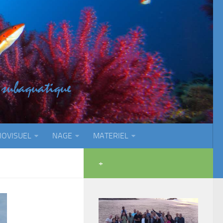
IOVISUEL
NAGE
MATERIEL
+