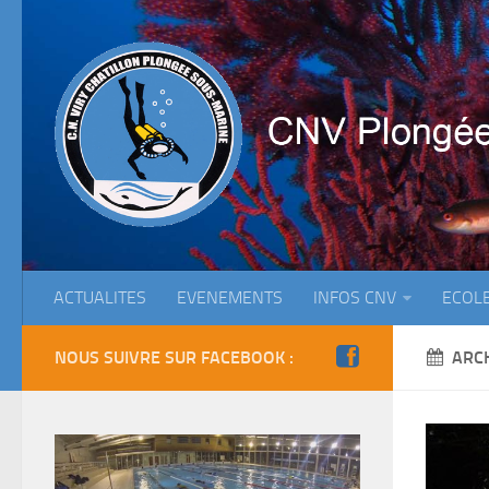
ACTUALITES
EVENEMENTS
INFOS CNV
ECOL
NOUS SUIVRE SUR FACEBOOK :
ARC