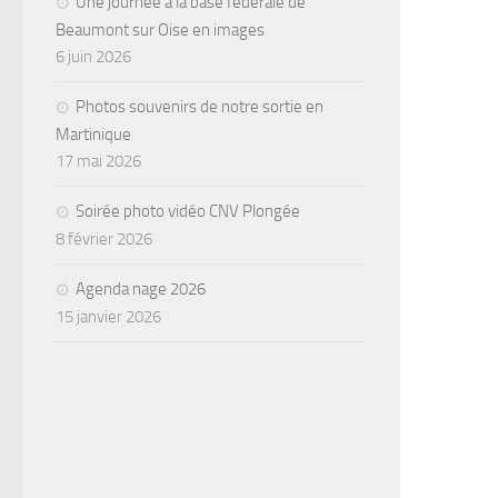
Une journée à la base fédérale de
Beaumont sur Oise en images
6 juin 2026
Photos souvenirs de notre sortie en
Martinique
17 mai 2026
Soirée photo vidéo CNV Plongée
8 février 2026
Agenda nage 2026
15 janvier 2026