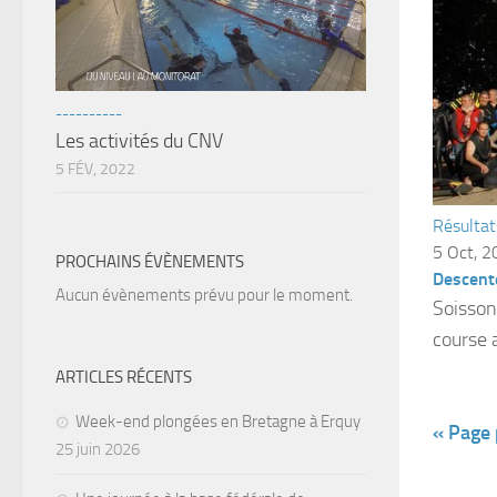
----------
Les activités du CNV
5 FÉV, 2022
Résultat
5 Oct, 
PROCHAINS ÉVÈNEMENTS
Descent
Aucun évènements prévu pour le moment.
Soisson
course a
ARTICLES RÉCENTS
Week-end plongées en Bretagne à Erquy
« Page
25 juin 2026