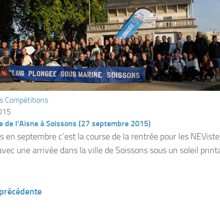
s Compétitions
2015
e de l’Aisne à Soissons (27 septembre 2015)
s en septembre c’est la course de la rentrée pour les NEViste
vec une arrivée dans la ville de Soissons sous un soleil print
 précédente