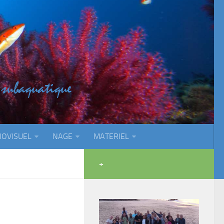
IOVISUEL
NAGE
MATERIEL
+