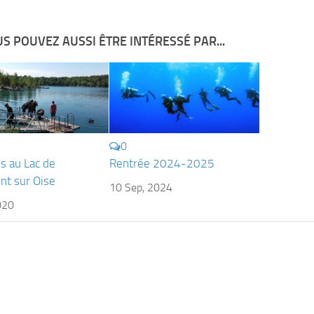
S POUVEZ AUSSI ÊTRE INTÉRESSÉ PAR...
0
s au Lac de
Rentrée 2024-2025
t sur Oise
10 Sep, 2024
020