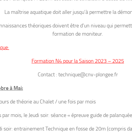
La maîtrise aquatique doit aller jusqu’à permettre la démon
nnaissances théoriques doivent être d’un niveau qui permett
formation de moniteur.
ique:
Formation N4 pour la Saison 2023 – 2025
Contact : technique@cnv-plongee.fr
bre à Mai:
cours de théorie au Chalet / une fois par mois
s par mois, le Jeudi soir: séance « épreuve guide de palanquée
i soir: entrainement Technique en fosse de 20m (compris dan