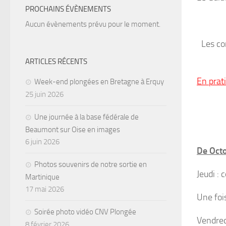
PROCHAINS ÉVÈNEMENTS
Aucun évènements prévu pour le moment.
Les co
ARTICLES RÉCENTS
En prat
Week-end plongées en Bretagne à Erquy
25 juin 2026
Une journée à la base fédérale de
Beaumont sur Oise en images
6 juin 2026
De Octo
Photos souvenirs de notre sortie en
Jeudi : 
Martinique
17 mai 2026
Une foi
Soirée photo vidéo CNV Plongée
Vendred
8 février 2026