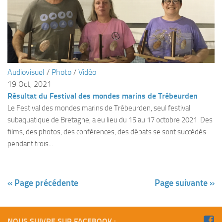
Agenda
Les Palmes du Lac
Résultats Compétitions
MATERIEL
Audiovisuel
/
Photo
/
Vidéo
Section Matériel
19 Oct, 2021
Résultat du Festival des mondes marins de Trébeurden
Occasions
Le Festival des mondes marins de Trébeurden, seul festival
subaquatique de Bretagne, a eu lieu du 15 au 17 octobre 2021. Des
films, des photos, des conférences, des débats se sont succédés
pendant trois...
« Page précédente
Page suivante »
NOUS SUIVRE SUR FACEBOOK :