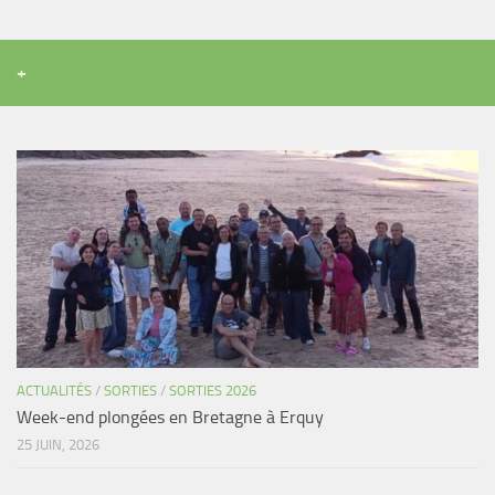
+
ACTUALITÉS
/
SORTIES
/
SORTIES 2026
Week-end plongées en Bretagne à Erquy
25 JUIN, 2026