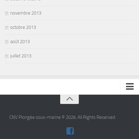
novembre 2013
octobre 2013
août 2013
juillet 2013
se connecter
CNV Plongée sous-marine © 2026. All Rights Reserved.