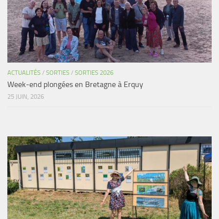
Agenda
Les Palmes du Lac
Résultats Compétitions
MATERIEL
ACTUALITÉS
/
SORTIES
/
SORTIES 2026
Section Matériel
Week-end plongées en Bretagne à Erquy
Occasions
25 JUIN, 2026