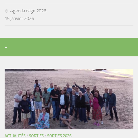
Agenda nage 2026
15 janvier 2026
+
ACTUALITÉS
/
SORTIES
/
SORTIES 2026