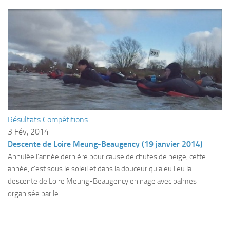
Agenda
Les Palmes du Lac
Résultats Compétitions
MATERIEL
Section Matériel
Occasions
Résultats Compétitions
3 Fév, 2014
Descente de Loire Meung-Beaugency (19 janvier 2014)
Annulée l’année dernière pour cause de chutes de neige, cette
année, c’est sous le soleil et dans la douceur qu’a eu lieu la
descente de Loire Meung-Beaugency en nage avec palmes
organisée par le...