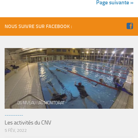
Page suivante »
NOUS SUIVRE SUR FACEBOOK :
----------
Les activités du CNV
5 FÉV, 2022