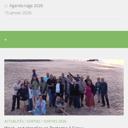
Agenda nage 2026
15 janvier 2026
+
ACTUALITÉS
/
SORTIES
/
SORTIES 2026