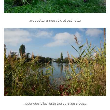
avec cette année vélo et patinette
…pour que le lac reste toujours aussi beau!