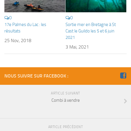
0
0
17e Palmes du Lac : les
Sortie mer en Bretagne à St
résultats
Cast le Guildo les 5 et 6 juin
2021
25 Nov, 2018
3 Mai, 2021
NOUS SUIVRE SUR FACEBOOK :
ARTICLE SUIVANT
Combi à vendre
ARTICLE PRÉCÉDENT