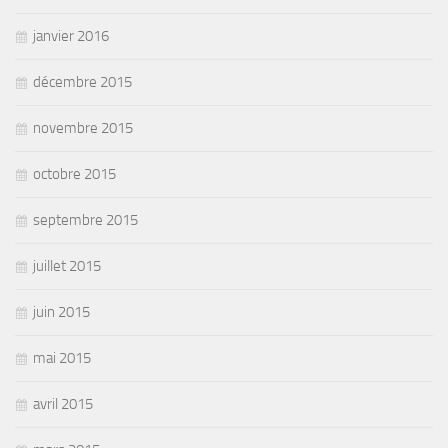
janvier 2016
décembre 2015
novembre 2015
octobre 2015
septembre 2015
juillet 2015
juin 2015
mai 2015
avril 2015