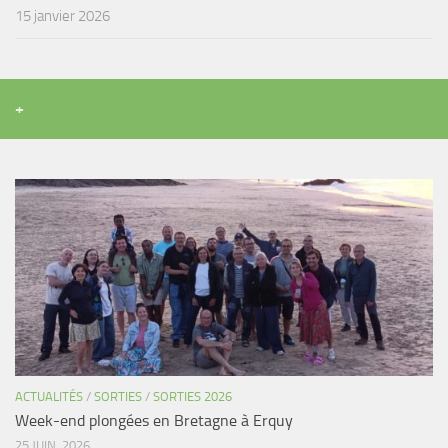
15 janvier 2026
+
ACTUALITÉS
/
SORTIES
/
SORTIES 2026
Week-end plongées en Bretagne à Erquy
25 JUIN, 2026