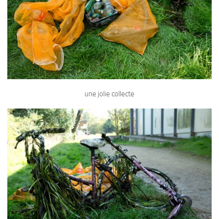
une jolie collecte