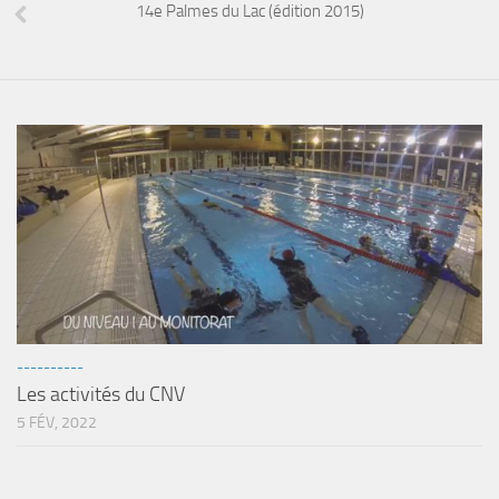
14e Palmes du Lac (édition 2015)
----------
Les activités du CNV
5 FÉV, 2022