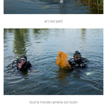
et c’est parti
tout le monde ramène son butin