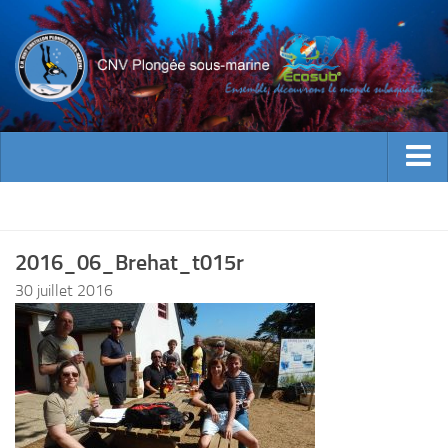
ACTUALITES
EVENEMENTS
2016_06_Brehat_t015r
INFOS CNV
30 juillet 2016
Bienvenue
Contacts
Documents utiles
Encadrement
Historique